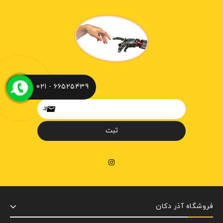
66525439 - 021
فروشگاه آذر دکان