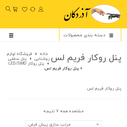
دسته بندی محصولات
خانه
»
فروشگاه لوازم
پنل روکار فریم لس
روشنایی
»
پنل سقفی
»
پنل روکار LED/SMD
»
پنل روکار فریم لس
پنل روکار فریم لس
مشاهده همه 7 نتیجه
مرتب سازی پیش فرض