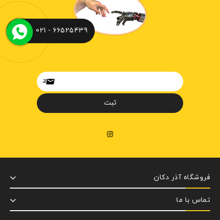
66525439 - 021
فروشگاه آذر دکان
تماس با ما