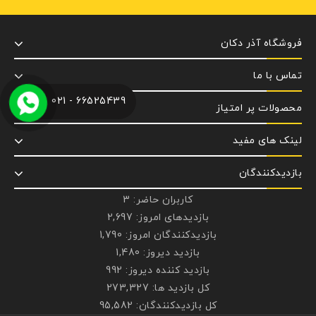
فروشگاه آذر دکان
تماس با ما
66525439 - 021
محصولات پر امتیاز
لینک های مفید
بازدیدکنندگان
کاربران حاضر:
3
بازدیدهای امروز:
2,697
بازدیدکنندگان امروز:
1,790
بازدید دیروز:
1,480
بازدید کننده دیروز:
992
کل بازدید ها:
273,327
کل بازدیدکنند‌گان:
95,582