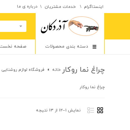
درباره ی ما
اینستاگرام
خدمات مشتریان
دسته بندی محصولات
صفحه نخست
چراغ نما روکار
خانه
»
فروشگاه لوازم روشنایی
چراغ نما روکار
نمایش 1–12 از 13 نتیجه