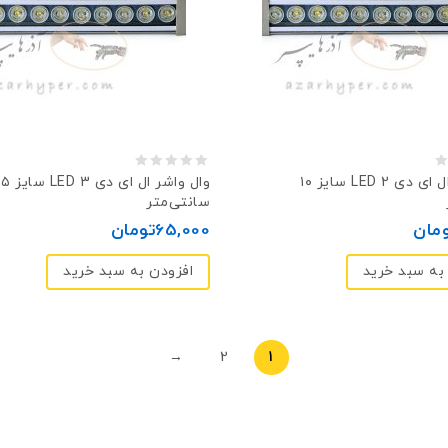
0
وال‌ واشر ال ای دی LED 2 سایز ۱۰
وال‌ واشر ال ای دی LED 3
سانتی‌متر
out
مان
65,000
تومان
of
5
به سبد خرید
افزودن به سبد خرید
→
2
1