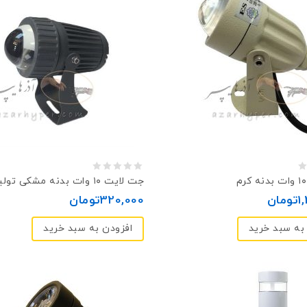
0
جت لایت ۱۰ وات بدنه مشکی تولید چین
out
1
تومان
320,000
تومان
of
به سبد خرید
افزودن به سبد خرید
5