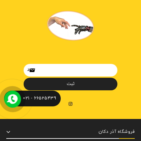
66525439 - 021
فروشگاه آذر دکان