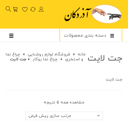
دسته بندی محصولات
خانه
»
فروشگاه لوازم روشنایی
»
چراغ نما
جت لایت
و استخری
»
چراغ نما روکار
»
جت لایت
جت لایت
مشاهده همه 5 نتیجه
مرتب سازی پیش فرض