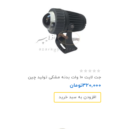
0
جت لایت ۱۰ وات بدنه مشکی تولید چین
out
320,000
تومان
of
افزودن به سبد خرید
5