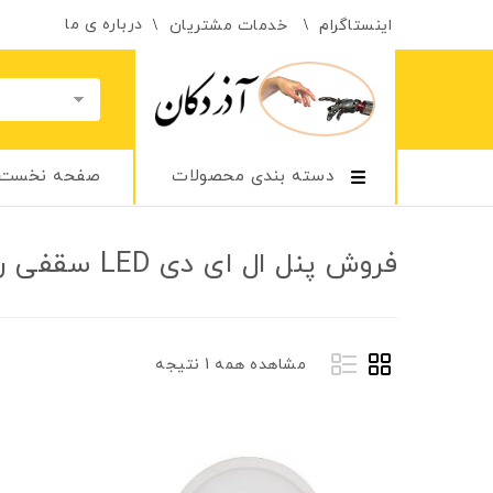
درباره ی ما
اینستاگرام
خدمات مشتریان
دسته بندی محصولات
صفحه نخست
فروش پنل ال ای دی LED سقفی روکار
مشاهده همه 1 نتیجه