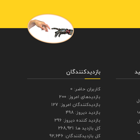
د
بازدیدکنندگان
کاربران حاضر:
0
بازدیدهای امروز:
200
ل
بازدیدکنندگان امروز:
127
ی
بازدید دیروز:
498
بازدید کننده دیروز:
296
ل
کل بازدید ها:
268,921
ش
کل بازدیدکنند‌گان:
92,646