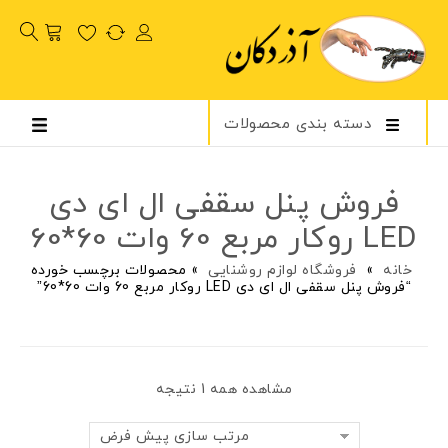
دسته بندی محصولات
فروش پنل سقفی ال ای دی
LED روکار مربع 60 وات 60*60
خانه
»
فروشگاه لوازم روشنایی
»
محصولات برچسب خورده
“فروش پنل سقفی ال ای دی LED روکار مربع 60 وات 60*60”
مشاهده همه 1 نتیجه
مرتب سازی پیش فرض