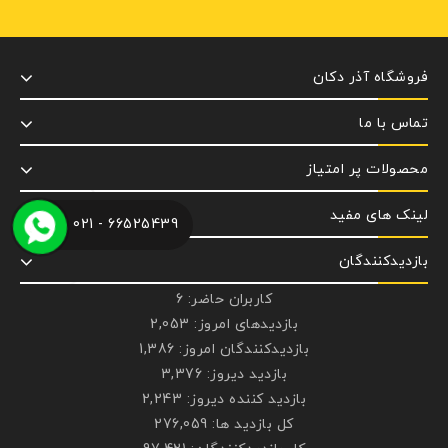
فروشگاه آذر دکان
تماس با ما
محصولات پر امتیاز
لینک های مفید
66525439 - 021
بازدیدکنندگان
کاربران حاضر:
6
بازدیدهای امروز:
2,053
بازدیدکنندگان امروز:
1,386
بازدید دیروز:
3,376
بازدید کننده دیروز:
2,243
کل بازدید ها:
276,059