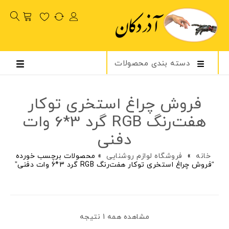
دسته بندی محصولات
فروش چراغ استخری توکار
هفت‌رنگ RGB گرد 3*6 وات
دفنی
خانه
»
فروشگاه لوازم روشنایی
»
محصولات برچسب خورده
“فروش چراغ استخری توکار هفت‌رنگ RGB گرد 3*6 وات دفنی”
مشاهده همه 1 نتیجه