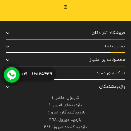
فروشگاه آذر دکان
تماس با ما
محصولات پر امتیاز
لینک های مفید
66525439 - 021
بازدیدکنندگان
کاربران حاضر:
1
بازدیدهای امروز:
1
بازدیدکنندگان امروز:
1
بازدید دیروز:
498
بازدید کننده دیروز:
296