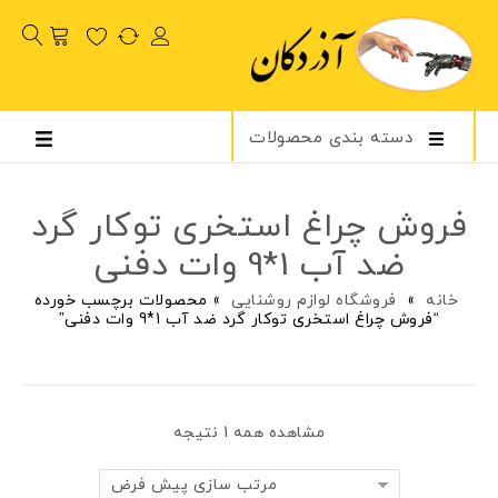
دسته بندی محصولات
فروش چراغ استخری توکار گرد
ضد آب 1*9 وات دفنی
خانه
»
فروشگاه لوازم روشنایی
»
محصولات برچسب خورده
“فروش چراغ استخری توکار گرد ضد آب 1*9 وات دفنی”
مشاهده همه 1 نتیجه
مرتب سازی پیش فرض