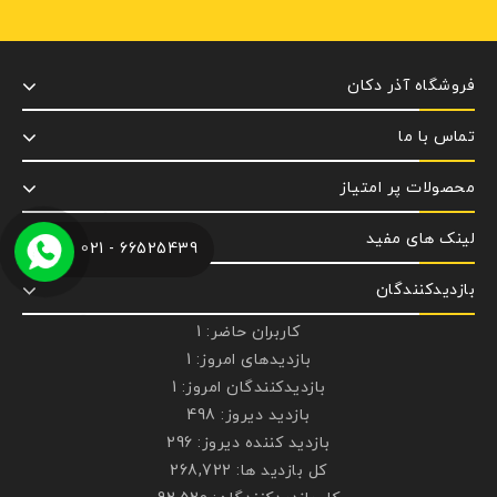
فروشگاه آذر دکان
تماس با ما
محصولات پر امتیاز
لینک های مفید
66525439 - 021
بازدیدکنندگان
کاربران حاضر:
1
بازدیدهای امروز:
1
بازدیدکنندگان امروز:
1
بازدید دیروز:
498
بازدید کننده دیروز:
296
کل بازدید ها:
268,722