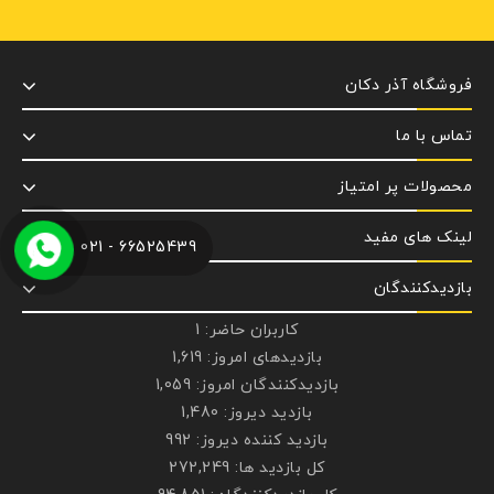
فروشگاه آذر دکان
تماس با ما
محصولات پر امتیاز
لینک های مفید
66525439 - 021
بازدیدکنندگان
کاربران حاضر:
1
بازدیدهای امروز:
1,619
بازدیدکنندگان امروز:
1,059
بازدید دیروز:
1,480
بازدید کننده دیروز:
992
کل بازدید ها:
272,249