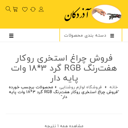
دسته بندی محصولات
فروش چراغ استخری روکار
هفت‌رنگ RGB گرد 3*18 وات
پایه دار
خانه
»
فروشگاه لوازم روشنایی
»
محصولات برچسب خورده
“فروش چراغ استخری روکار هفت‌رنگ RGB گرد 3*18 وات پایه
دار”
مشاهده همه 1 نتیجه