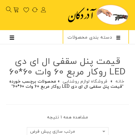
دسته بندی محصولات
قیمت پنل سقفی ال ای دی
LED روکار مربع 60 وات 60*60
خانه
»
فروشگاه لوازم روشنایی
»
محصولات برچسب خورده
“قیمت پنل سقفی ال ای دی LED روکار مربع 60 وات 60*60”
مشاهده همه 1 نتیجه
مرتب سازی پیش فرض