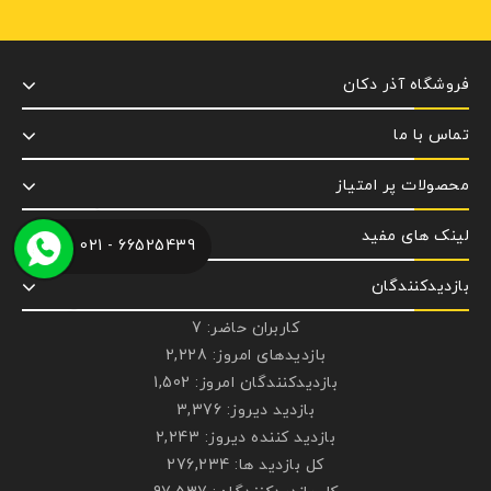
فروشگاه آذر دکان
تماس با ما
محصولات پر امتیاز
لینک های مفید
66525439 - 021
بازدیدکنندگان
کاربران حاضر:
7
بازدیدهای امروز:
2,228
بازدیدکنندگان امروز:
1,502
بازدید دیروز:
3,376
بازدید کننده دیروز:
2,243
کل بازدید ها:
276,234