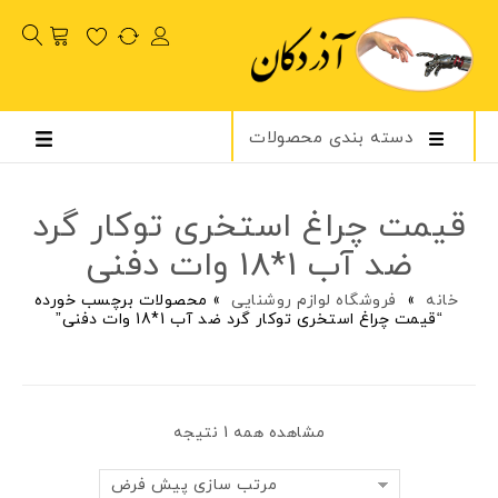
دسته بندی محصولات
قیمت چراغ استخری توکار گرد
ضد آب 1*18 وات دفنی
خانه
»
فروشگاه لوازم روشنایی
»
محصولات برچسب خورده
“قیمت چراغ استخری توکار گرد ضد آب 1*18 وات دفنی”
مشاهده همه 1 نتیجه
مرتب سازی پیش فرض