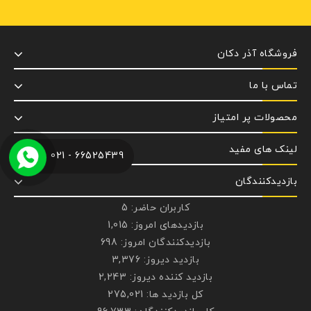
فروشگاه آذر دکان
تماس با ما
محصولات پر امتیاز
لینک های مفید
66525439 - 021
بازدیدکنندگان
کاربران حاضر:
5
بازدیدهای امروز:
1,015
بازدیدکنندگان امروز:
698
بازدید دیروز:
3,376
بازدید کننده دیروز:
2,243
کل بازدید ها:
275,021