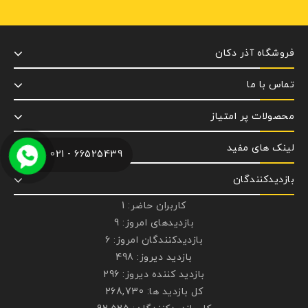
فروشگاه آذر دکان
تماس با ما
محصولات پر امتیاز
لینک های مفید
66525439 - 021
بازدیدکنندگان
کاربران حاضر:
1
بازدیدهای امروز:
9
بازدیدکنندگان امروز:
6
بازدید دیروز:
498
بازدید کننده دیروز:
296
کل بازدید ها:
268,730