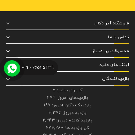
فروشگاه آذر دکان
تماس با ما
محصولات پر امتیاز
لینک های مفید
66525439 - 021
بازدیدکنندگان
کاربران حاضر:
5
بازدیدهای امروز:
274
بازدیدکنندگان امروز:
187
بازدید دیروز:
3,376
بازدید کننده دیروز:
2,243
کل بازدید ها:
274,280