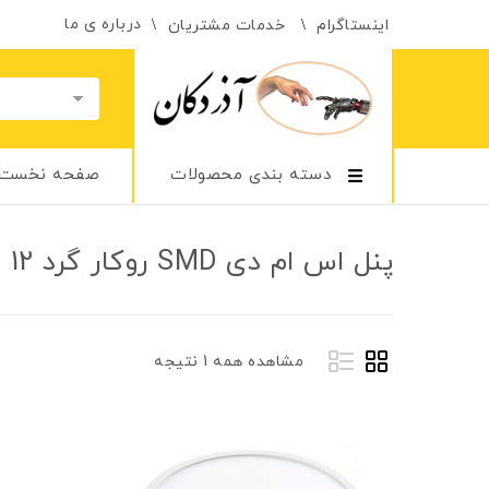
درباره ی ما
اینستاگرام
خدمات مشتریان
دسته بندی محصولات
صفحه نخست
پنل اس ام دی SMD روکار گرد 12 وات
مشاهده همه 1 نتیجه