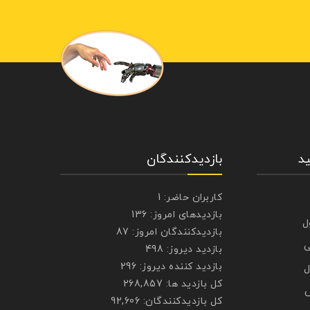
د
بازدیدکنندگان
کاربران حاضر:
1
بازدیدهای امروز:
136
ل
بازدیدکنندگان امروز:
87
ی
بازدید دیروز:
498
بازدید کننده دیروز:
296
ل
کل بازدید ها:
268,857
ش
کل بازدیدکنند‌گان:
92,606