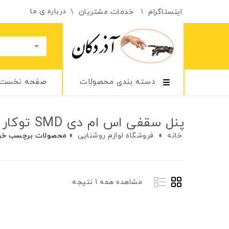
درباره ی ما
اینستاگرام
خدمات مشتریان
دسته بندی محصولات
صفحه نخست
پنل سقفی اس ام دی SMD توکار دور سرامیکی 8*8
خانه
»
فروشگاه لوازم روشنایی
»
محصولات برچسب خورده “پنل سقف
مشاهده همه 1 نتیجه