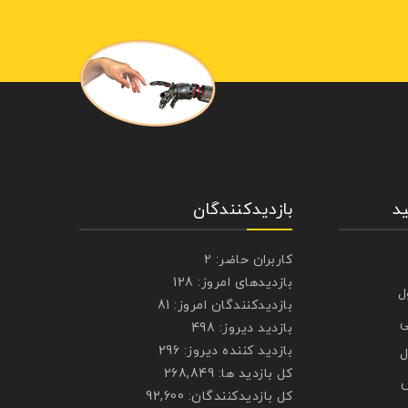
د
بازدیدکنندگان
کاربران حاضر:
2
بازدیدهای امروز:
128
ل
بازدیدکنندگان امروز:
81
ی
بازدید دیروز:
498
بازدید کننده دیروز:
296
ل
کل بازدید ها:
268,849
ش
کل بازدیدکنند‌گان:
92,600