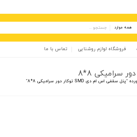
همه موارد
فروشگاه لوازم روشنایی
تماس با ما
ی اس ام دی SMD توکار دور سرامیکی 8*8”