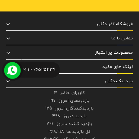
فروشگاه آذر دکان
تماس با ما
محصولات پر امتیاز
لینک های مفید
66525439 - 021
بازدیدکنندگان
کاربران حاضر:
3
بازدیدهای امروز:
197
بازدیدکنندگان امروز:
125
بازدید دیروز:
498
بازدید کننده دیروز:
296
کل بازدید ها:
268,918