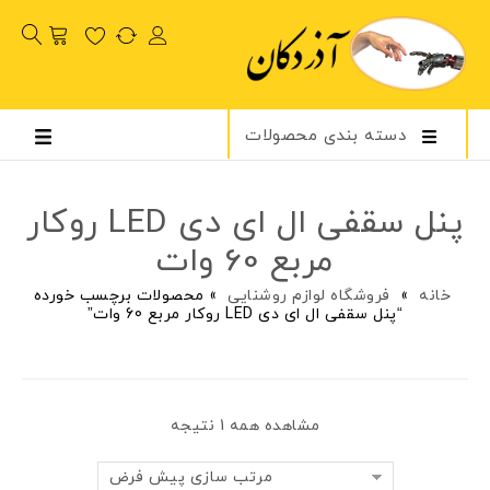
دسته بندی محصولات
پنل سقفی ال ای دی LED روکار
مربع 60 وات
خانه
»
فروشگاه لوازم روشنایی
»
محصولات برچسب خورده
“پنل سقفی ال ای دی LED روکار مربع 60 وات”
مشاهده همه 1 نتیجه
مرتب سازی پیش فرض