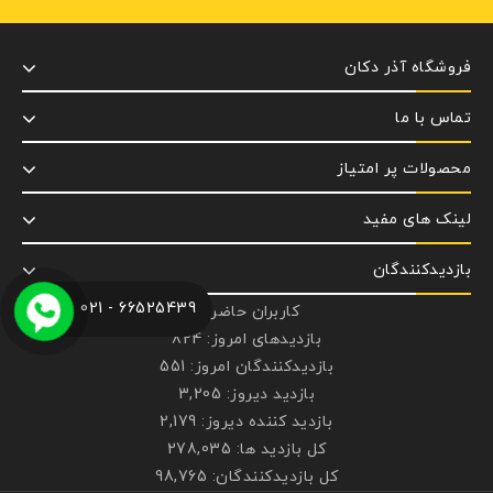
فروشگاه آذر دکان
تماس با ما
محصولات پر امتیاز
لینک های مفید
بازدیدکنندگان
66525439 - 021
کاربران حاضر:
9
بازدیدهای امروز:
824
بازدیدکنندگان امروز:
551
بازدید دیروز:
3,205
بازدید کننده دیروز:
2,179
کل بازدید ها:
278,035
کل بازدیدکنند‌گان:
98,765