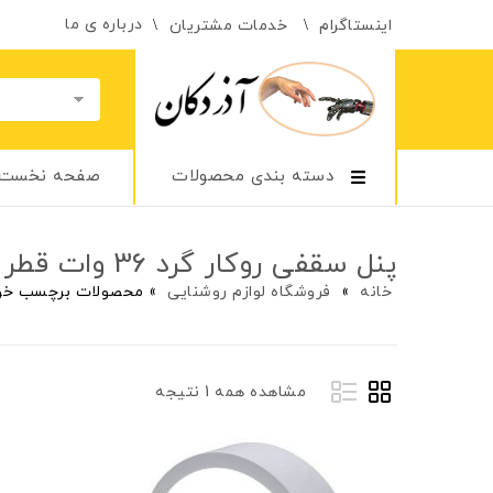
درباره ی ما
اینستاگرام
خدمات مشتریان
دسته بندی محصولات
صفحه نخست
پنل سقفی روکار گرد 36 وات قطر 40 سانتی‌متر
خانه
»
فروشگاه لوازم روشنایی
»
محصولات برچسب خورده “پنل سقف
مشاهده همه 1 نتیجه