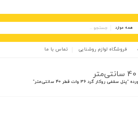
همه موارد
فروشگاه لوازم روشنایی
تماس با ما
ی روکار گرد 36 وات قطر 40 سانتی‌متر”