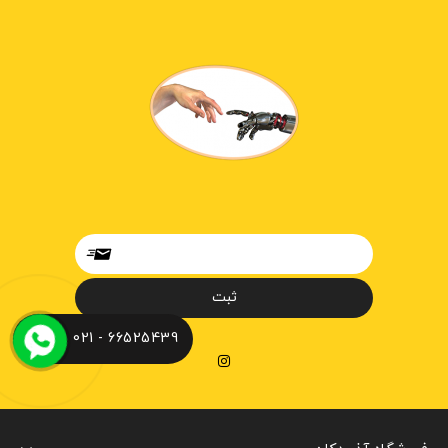
66525439 - 021