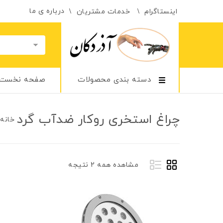
درباره ی ما
اینستاگرام
خدمات مشتریان
دسته بندی محصولات
صفحه نخست
چراغ استخری روکار ضد‌آب گرد
خانه
مشاهده همه 2 نتیجه