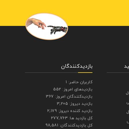
د
بازدیدکنندگان
کاربران حاضر:
1
بازدیدهای امروز:
552
ل
بازدیدکنندگان امروز:
367
ی
بازدید دیروز:
3,205
بازدید کننده دیروز:
2,179
ل
کل بازدید ها:
277,763
ش
کل بازدیدکنند‌گان:
98,581