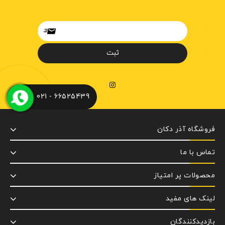
66525439 - 021
فروشگاه آذر دکان
تماس با ما
محصولات پر امتیاز
لینک های مفید
بازدیدکنندگان