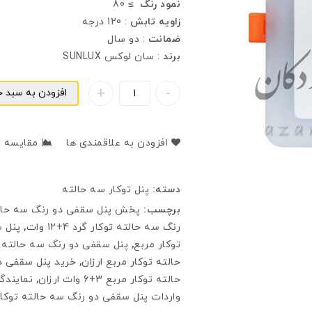
نمود رنگ
≥ 80
زاويه تابش
: 120 درجه
ضمانت
: دو سال
برند
: سان لوکس SUNLUX
افزودن به سبد خ
افزودن به علاقمندی ها
مقایسه
دسته:
پنل توکار سه حالته
برچسب:
پخش پنل سقفی دو رنگ سه حالته توك
رنگ سه حالته توكار گرد 4+12 وات
,
پنل 
توكار مربع
,
پنل سقفی دو رنگ سه حالته توكار مربع 3+
حالته توكار مربع ارزان
,
خرید پنل سقفی دو
حالته توكار مربع 3+6 وات ارزان
,
نمایندگی
واردات پنل سقفی دو رنگ سه حالته توكار