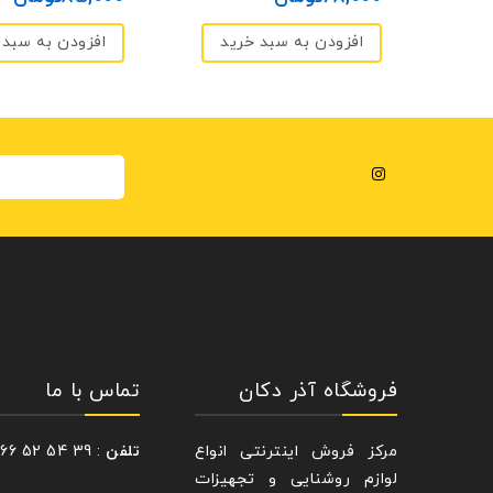
د
5
5
افزودن به سبد خرید
افزودن به سبد 
فروشگاه آذر دکان
تماس با ما
مرکز فروش اینترنتی انواع
تلفن
: 39 54 52 66 – 021
لوازم روشنایی و تجهیزات