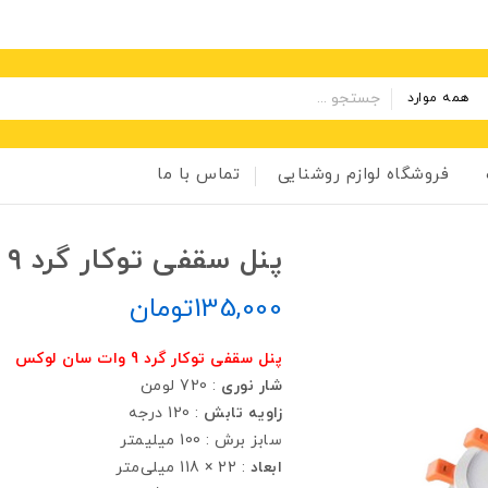
همه موارد
فروشگاه لوازم روشنایی
تماس با ما
پنل سقفی توکار گرد ۹ وات
135,000
تومان
پنل سقفی توکار گرد 9 وات سان لوکس
شار نوری
: 720 لومن
زاویه تابش
: 120 درجه
سابز برش : 100 میلیمتر
ابعاد
: 22 × 118 میلی‌متر