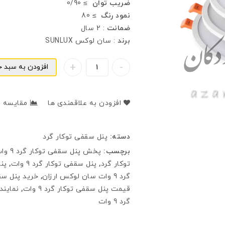
ضریب توان
≥ 0/90
نمود رنگ
≥ 80
ضمانت
: 2 سال
برند
: سان لوکس SUNLUX
افزودن به سبد خ
افزودن به علاقمندی ها
مقایسه
دسته:
پنل سقفی توکار گرد
برچسب:
پخش پنل سقفی توکار گرد 9 وات
توکار گرد
,
پنل سقفی توکار گرد 9 وات
,
پنل 
گرد 9 وات سان لوکس ارزان
,
خرید پنل سقفی 
قیمت پنل سقفی توکار گرد 9 وات
,
نمایندگ
گرد 9 وات