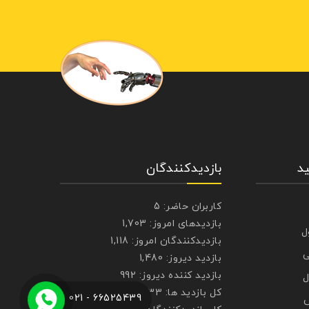
د
بازدیدکنندگان
کاربران حاضر:
5
بازدیدهای امروز:
1,703
ل
بازدیدکنندگان امروز:
1,118
ی
بازدید دیروز:
1,480
بازدید کننده دیروز:
992
ل
کل بازدید ها:
272,333
66525439 - 021
ش