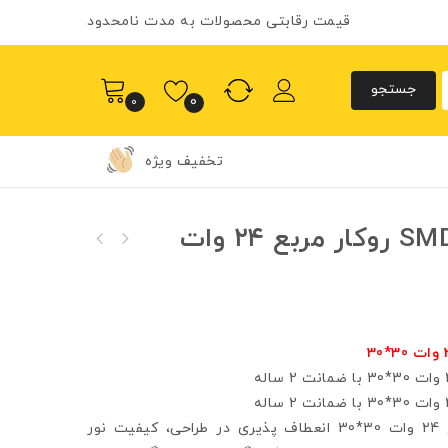
قیمت رقابتی محصولات به مدت نامحدود
0
0
تخفیف ویژه
پنل سقفی اس ام دی SMD روکار مربع ۲۴ وات
پنل سقفی ال ای دی LED روکار مربع ۱۸ وات
پنل سقفی ال ای دی LED روکار مربع 40 وات
40*40
۲۲*۲۲
پنل سقفی اس ام دی SMD روکار مربع 24 وات 30*30 انعطاف پذیری در طراحی، کیفیت نور