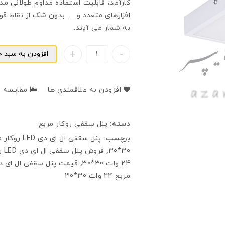
کارآمد، قابلیت استفاده مداوم طولانی مدت
به شمار می آیند.
افزودن به سبد خ
افزودن به علاقمندی ها
مقایسه
دسته:
پنل سقفی روکار مربع
برچسب:
پنل سقفی ال ای دی LED روکار مربع
30*30
,
فروش پنل سقفی ال ای دی LED روکار مربع
24 وات 30*30
,
قیمت پنل سقفی ال ای دی LED روکار م
مربع 24 وات 30*30