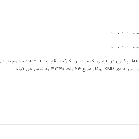
قفی اس ام دی SMD روکار مربع ۲۴ وات ۳۰*۳۰ انعطاف پذیری در طراحی، کیفیت نور کارآمد، قابلیت 
۳۰ به شمار می آیند.