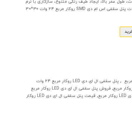
، طول عمر بالا، ایجاد طیف رنگی متنوع، سازگاری با نرم
افزارهای متعدد و … بدون شک از نقاط قوت پنل سقفی اس ام دی SMD روکار مربع 24 وات 30*30
رید
,
پنل سقفی ال ای دی LED روکار مربع 24 وات
,
فروش پنل سقفی ال ای دی LED روکار مربع
ربع
,
قیمت پنل سقفی ال ای دی LED روکار