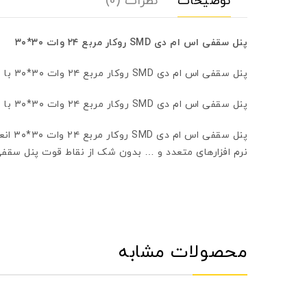
توضیحات
نظرات (0)
پنل سقفی اس ام دی SMD روکار مربع ۲۴ وات ۳۰*۳۰
پنل سقفی اس ام دی SMD روکار مربع ۲۴ وات ۳۰*۳۰ با ضمانت ۲ ساله
پنل سقفی اس ام دی SMD روکار مربع ۲۴ وات ۳۰*۳۰ با ضمانت ۲ ساله
پنل س
نرم افزارهای متعدد و … بدون شک از نقاط قوت پنل سقفی اس ام دی SMD روکار مربع ۲۴ وات ۳۰*
محصولات مشابه