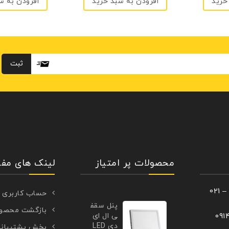
خرید
افزودن به سبد خرید
افزودن به س
محصولات پر امتیاز
لینک های مفی
حساب کاربری
پنل سقف
بازگشت محصو
ی ال ای
دی LED
بخش پشتیبان