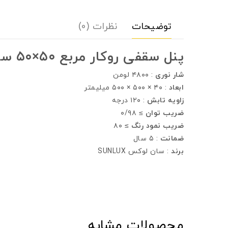
توضیحات
نظرات (0)
پنل سقفی روکار مربع ۵۰×۵۰ سان لوکس ۴۸ وات
شار نوری
: ۴۸۰۰ لومن
ابعاد
: ۴۰ × ۵۰۰ × ۵۰۰ ميليمتر
زاويه تابش
: ۱۲۰ درجه
ضريب توان
≥ ۰/۹۸
ضريب نمود رنگ
≥ ۸۰
ضمانت
: ۵ سال
برند
: سان لوکس SUNLUX
محصولات مشابه