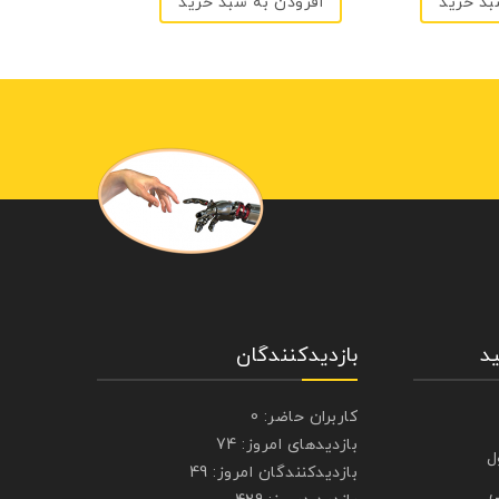
بد خرید
افزودن به سبد خرید
د
بازدیدکنندگان
کاربران حاضر:
0
بازدیدهای امروز:
74
ل
بازدیدکنندگان امروز:
49
ی