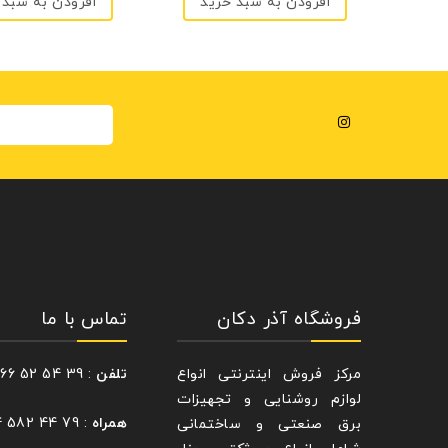
د
افزودن به سبد خرید
افزودن به سبد 
فروشگاه آذر دکان
تماس با ما
مرکز فروش اینترنتی انواع
تلفن
: 39 54 52 66 – 021
لوازم روشنایی و تجهیزات
همراه
: 79 44 582 0914
برق صنعتی و ساختمانی