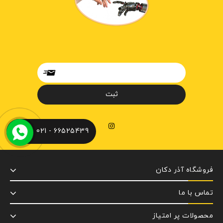
66525439 - 021
فروشگاه آذر دکان
تماس با ما
محصولات پر امتیاز