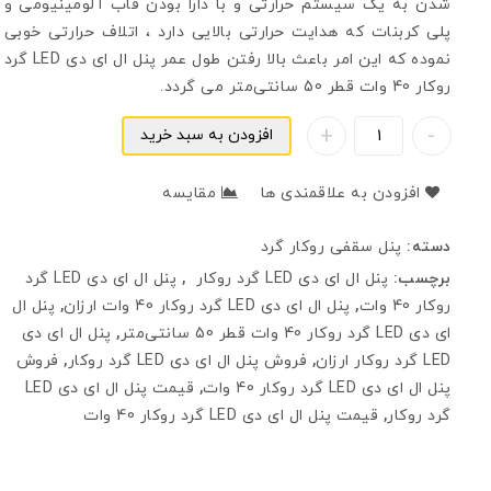
شدن به یک سیستم حرارتی و با دارا بودن قاب آلومینیومی و
پلی کربنات که هدایت حرارتی بالایی دارد ، اتلاف حرارتی خوبی
نموده که این امر باعث بالا رفتن طول عمر پنل ال ای دی LED گرد
روکار 40 وات قطر 50 سانتی‌متر می گردد.
افزودن به سبد خرید
افزودن به علاقمندی ها
مقایسه
دسته:
پنل سقفی روکار گرد
برچسب:
پنل ال ای دی LED گرد روکار
,
پنل ال ای دی LED گرد
روکار 40 وات
,
پنل ال ای دی LED گرد روکار 40 وات ارزان
,
پنل ال
ای دی LED گرد روکار 40 وات قطر 50 سانتی‌متر
,
پنل ال ای دی
LED گرد روکار ارزان
,
فروش پنل ال ای دی LED گرد روکار
,
فروش
پنل ال ای دی LED گرد روکار 40 وات
,
قیمت پنل ال ای دی LED
گرد روکار
,
قیمت پنل ال ای دی LED گرد روکار 40 وات