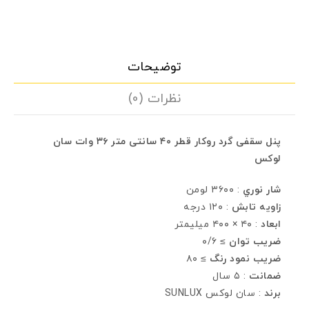
توضیحات
نظرات (0)
پنل سقفی گرد روکار قطر ۴۰ سانتی متر ۳۶ وات سان
لوکس
شار نوري
: ۳۶۰۰ لومن
زاويه تابش
: ۱۲۰ درجه
ابعاد
: ۴۰ × ۴۰۰ ميليمتر
ضريب توان
≥ ۰/۶
ضريب نمود رنگ
≥ ۸۰
ضمانت
: ٥ سال
برند
: سان لوکس SUNLUX