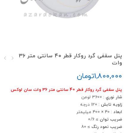
پنل سقفی گرد روکار قطر ۴۰ سانتی متر ۳۶
وات
پنل سقفی روکار گرد 22 وات
پنل سقفی گرد روکار قطر 60 سانتی متر 54 وات
1,800,000
تومان
پنل سقفی گرد روکار قطر 40 سانتی متر 36 وات سان لوکس
شار نوري
: 3600 لومن
زاويه تابش
: 120 درجه
ابعاد
: 40 × 400 ميليمتر
ضريب توان
≥ 0/6
ضريب نمود رنگ
≥ 80