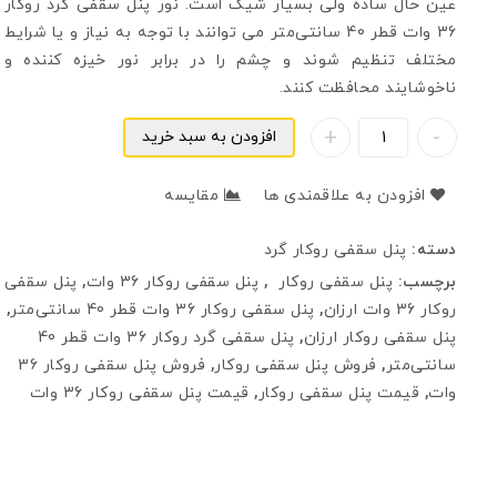
عین حال ساده ولی بسیار شیک است. نور پنل سقفی گرد روکار
36 وات قطر 40 سانتی‌متر می توانند با توجه به نیاز و یا شرایط
مختلف تنظیم شوند و چشم را در برابر نور خیزه کننده و
ناخوشایند محافظت کنند.
افزودن به سبد خرید
افزودن به علاقمندی ها
مقایسه
دسته:
پنل سقفی روکار گرد
برچسب:
پنل سقفی روکار
,
پنل سقفی روکار 36 وات
,
پنل سقفی
روکار 36 وات ارزان
,
پنل سقفی روکار 36 وات قطر 40 سانتی‌متر
,
پنل سقفی روکار ارزان
,
پنل سقفی گرد روکار 36 وات قطر 40
سانتی‌متر
,
فروش پنل سقفی روکار
,
فروش پنل سقفی روکار 36
وات
,
قیمت پنل سقفی روکار
,
قیمت پنل سقفی روکار 36 وات